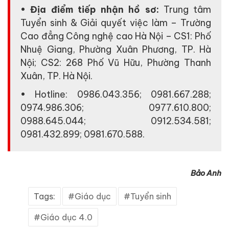
• Địa điểm tiếp nhận hồ sơ:
Trung tâm
Tuyển sinh & Giải quyết việc làm – Trường
Cao đẳng Công nghệ cao Hà Nội – CS1: Phố
Nhuệ Giang, Phường Xuân Phương, TP. Hà
Nội; CS2: 268 Phố Vũ Hữu, Phường Thanh
Xuân, TP. Hà Nội.
• Hotline: 0986.043.356; 0981.667.288;
0974.986.306; 0977.610.800;
0988.645.044; 0912.534.581;
0981.432.899; 0981.670.588.
Bảo Anh
Tags:
Giáo dục
Tuyển sinh
Giáo dục 4.0