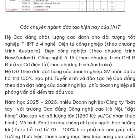
Các chuyên ngành đào tạo hiện nay của HHT
Hệ Cao đẳng chất lượng cao dành cho đối tượng tốt
nghiệp THPT ở 4 nghề: Điện tử công nghiệp (theo chương
trình Australia), Điện công nghiệp (theo chương trình
NewZealand), Công nghệ ô tô (theo chương trình CHLB
Đức) và Cơ điện tử (theo chương trình Australia).
Hệ CĐ theo đơn đặt hàng của doanh nghiệp: SV nhận được
hỗ trợ 100% học phí. Tuyển sinh và đào tạo hệ Cao đẳng
theo đơn đặt hàng của doanh nghiệp, phía doanh nghiệp sẽ
phỏng vấn để kiểm tra đầu vào.
Năm học 2025 – 2026, nhiều Doanh nghiệp/Công ty “bắt
tay” với trường Cao đẳng Công nghệ cao Hà Nội, “đặt
hàng” đào tạo với số lượng lớn (1250 Kỹ sư/Cử nhân thực
hành). Mô hình đào tạo này không chỉ giúp người học hưởng
lợi (được hỗ trợ từ 70 – 100% học phí) mà còn giúp nhà
trường thực hiện thành công mục tiêu kép: nâng cao chất