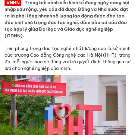
VNHN
Trong bối cảnh nền kinh tế đang ngày càng hội
nhập sâu rộng, yêu cầu đã được Đảng và Nhà nước đặt
ra là phải tăng nhanh số lượng lao động được đào tạo,
đặc biệt chú trọng đào tạo nghề, đảm bảo cơ cấu đào
tạo hợp lý giữa Đại học và Giáo dục nghề nghiệp
(GDNN).
Tiên phong trong đào tạo nghề chất lượng cao là sứ mệnh
của trường Cao đẳng Công nghệ cao Hà Nội (HHT); trong
đó, mỗi người học sẽ đóng vai trò quyết định, thông qua sự
lựa chọn nghề nghiệp của mình.