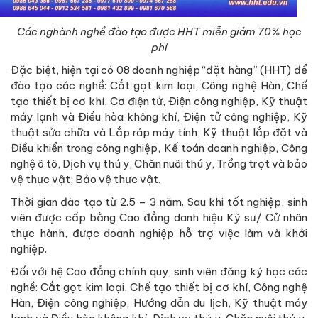
Các nghành nghề đào tạo được HHT miễn giảm 70% học
phí
Đặc biệt, hiện tại có 08 doanh nghiệp “đặt hàng” (HHT) để
đào tạo các nghề: Cắt gọt kim loại, Công nghệ Hàn, Chế
tạo thiết bị cơ khí, Cơ điện tử, Điện công nghiệp, Kỹ thuật
máy lạnh và Điều hòa không khí, Điện tử công nghiệp, Kỹ
thuật sửa chữa và Lắp ráp máy tính, Kỹ thuật lắp đặt và
Điều khiển trong công nghiệp, Kế toán doanh nghiệp, Công
nghệ ô tô, Dịch vụ thú y, Chăn nuôi thú y, Trồng trọt và bảo
vệ thực vật; Bảo vệ thực vật.
Thời gian đào tạo từ 2.5 – 3 năm. Sau khi tốt nghiệp, sinh
viên được cấp bằng Cao đẳng danh hiệu Kỹ sư/ Cử nhân
thực hành, được doanh nghiệp hỗ trợ việc làm và khởi
nghiệp.
Đối với hệ Cao đẳng chính quy, sinh viên đăng ký học các
nghề: Cắt gọt kim loại, Chế tạo thiết bị cơ khí, Công nghệ
Hàn, Điện công nghiệp, Hướng dẫn du lịch, Kỹ thuật máy