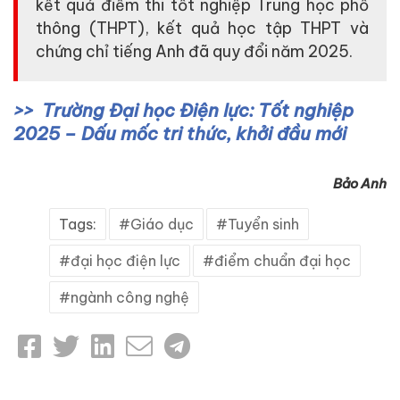
kết quả điểm thi tốt nghiệp Trung học phổ
thông (THPT), kết quả học tập THPT và
chứng chỉ tiếng Anh đã quy đổi năm 2025.
Trường Đại học Điện lực: Tốt nghiệp
2025 – Dấu mốc tri thức, khởi đầu mới
Bảo Anh
Tags:
Giáo dục
Tuyển sinh
đại học điện lực
điểm chuẩn đại học
ngành công nghệ