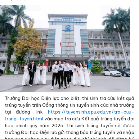
Trường Đại học Điện lực cho biết, thí sinh tra cứu kết quả
trúng tuyển trên Cổng thông tin tuyển sinh của nhà trường
tại đường link
https://tuyensinh.epu.edu.vn/tra-cuu-
trung-tuyen.html
vào mục tra cứu Kết quả trúng tuyển đại
học chính quy năm 2025. Thí sinh trúng tuyển sẽ được
trường Đại học Điện lực gửi thông báo trúng tuyển và nhập