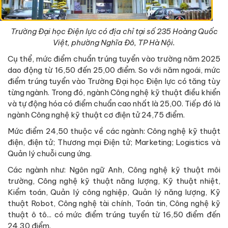
Trường Đại học Điện lực có địa chỉ tại số 235 Hoàng Quốc
Việt, phường Nghĩa Đô, TP Hà Nội.
Cụ thể, mức điểm chuẩn trúng tuyển vào trường năm 2025
dao động từ 16,50 đến 25,00 điểm. So với năm ngoái, mức
điểm trúng tuyển vào Trường Đại học Điện lực có tăng tùy
từng ngành. Trong đó, ngành Công nghệ kỹ thuật điều khiển
và tự động hóa có điểm chuẩn cao nhất là 25,00. Tiếp đó là
ngành Công nghệ kỹ thuật cơ điện tử 24,75 điểm.
Mức điểm 24,50 thuộc về các ngành: Công nghệ kỹ thuật
điện, điện tử; Thương mại Điện tử; Marketing; Logistics và
Quản lý chuỗi cung ứng.
Các ngành như: Ngôn ngữ Anh, Công nghệ kỹ thuật môi
trường, Công nghệ kỹ thuật năng lượng, Kỹ thuật nhiệt,
Kiểm toán, Quản lý công nghiệp, Quản lý năng lượng, Kỹ
thuật Robot, Công nghệ tài chính, Toán tin, Công nghệ kỹ
thuật ô tô... có mức điểm trúng tuyển từ 16,50 điểm đến
24,30 điểm.