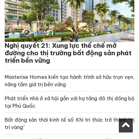
Nghị quyết 21: Xung lực thể chế mở
đường cho thị trường bất động sản phát
triển bền vững
Masterise Homes kiến tạo hành trình sở hữu trọn vẹn,
nâng tầm giá trị bền vững
Phát triển nhà ở xã hội gắn với hạ tầng đô thị đồng bộ
tại Phú Quốc
Bất động sản thời kinh tế số: Khi tri thức trở thành “vị
trí vàng”