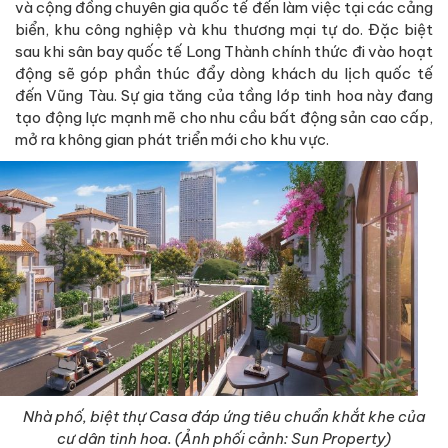
và cộng đồng chuyên gia quốc tế đến làm việc tại các cảng
biển, khu công nghiệp và khu thương mại tự do. Đặc biệt
sau khi sân bay quốc tế Long Thành chính thức đi vào hoạt
động sẽ góp phần thúc đẩy dòng khách du lịch quốc tế
đến Vũng Tàu. Sự gia tăng của tầng lớp tinh hoa này đang
tạo động lực mạnh mẽ cho nhu cầu bất động sản cao cấp,
mở ra không gian phát triển mới cho khu vực.
Nhà phố, biệt thự Casa đáp ứng tiêu chuẩn khắt khe của
cư dân tinh hoa. (Ảnh phối cảnh: Sun Property)