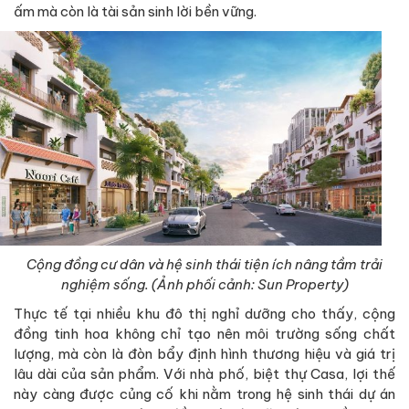
ấm mà còn là tài sản sinh lời bền vững.
Cộng đồng cư dân và hệ sinh thái tiện ích nâng tầm trải
nghiệm sống. (Ảnh phối cảnh: Sun Property)
Thực tế tại nhiều khu đô thị nghỉ dưỡng cho thấy, cộng
đồng tinh hoa không chỉ tạo nên môi trường sống chất
lượng, mà còn là đòn bẩy định hình thương hiệu và giá trị
lâu dài của sản phẩm. Với nhà phố, biệt thự Casa, lợi thế
này càng được củng cố khi nằm trong hệ sinh thái dự án