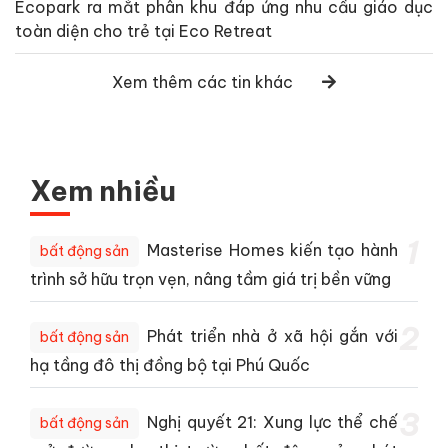
Ecopark ra mắt phân khu đáp ứng nhu cầu giáo dục
toàn diện cho trẻ tại Eco Retreat
Xem thêm các tin khác
Xem nhiều
1
Masterise Homes kiến tạo hành
bất động sản
trình sở hữu trọn vẹn, nâng tầm giá trị bền vững
2
Phát triển nhà ở xã hội gắn với
bất động sản
hạ tầng đô thị đồng bộ tại Phú Quốc
3
Nghị quyết 21: Xung lực thể chế
bất động sản