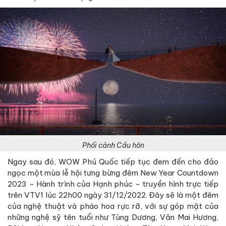
Phối cảnh Cầu hôn
Ngay sau đó, WOW Phú Quốc tiếp tục đem đến cho đảo
ngọc một mùa lễ hội tưng bừng đêm New Year Countdown
2023 - Hành trình của Hạnh phúc - truyền hình trực tiếp
trên VTV1 lúc 22h00 ngày 31/12/2022. Đây sẽ là một đêm
của nghệ thuật và pháo hoa rực rỡ, với sự góp mặt của
những nghệ sỹ tên tuổi như Tùng Dương, Văn Mai Hương,