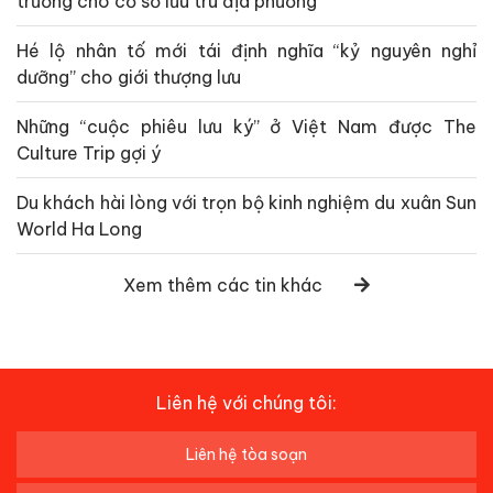
trường cho cơ sở lưu trú địa phương
Hé lộ nhân tố mới tái định nghĩa “kỷ nguyên nghỉ
dưỡng” cho giới thượng lưu
Những “cuộc phiêu lưu ký” ở Việt Nam được The
Culture Trip gợi ý
Du khách hài lòng với trọn bộ kinh nghiệm du xuân Sun
World Ha Long
Xem thêm các tin khác
Liên hệ với chúng tôi:
Liên hệ tòa soạn