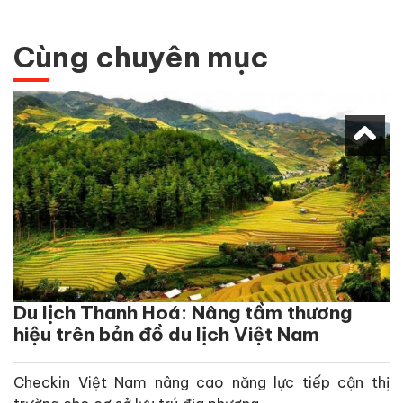
Cùng chuyên mục
Du lịch Thanh Hoá: Nâng tầm thương
hiệu trên bản đồ du lịch Việt Nam
Checkin Việt Nam nâng cao năng lực tiếp cận thị