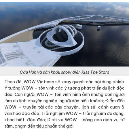
Cầu Hôn và sân khấu show diễn Kiss The Stars
Theo đó, WOW Vietnam sẽ xoay quanh các nội dung chính:
Ý tưởng WOW – tôn vinh các ý tưởng phát triển du lịch độc
đáo; Con người WOW – tôn vinh hình ảnh những con người
làm du lịch chuyên nghiệp, người dân hiếu khách; Điểm đến
WOW – truyền tải các câu chuyện, lịch sử, cảnh quan &
văn hóa độc đáo; Trải nghiệm WOW – trải nghiệm đa dạng,
khác biệt, độc đáo; Dịch vụ WOW – nâng cao dịch vụ từ
tâm, chạm đến tiêu chuẩn thế giới.