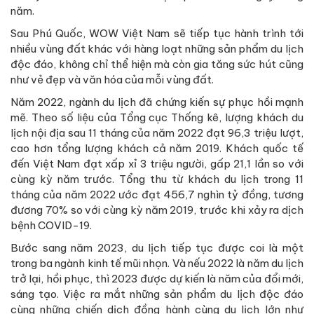
năm.
Sau Phú Quốc, WOW Việt Nam sẽ tiếp tục hành trình tới
nhiều vùng đất khác với hàng loạt những sản phẩm du lịch
độc đáo, không chỉ thể hiện mà còn gia tăng sức hút cũng
như vẻ đẹp và văn hóa của mỗi vùng đất.
Năm 2022, ngành du lịch đã chứng kiến sự phục hồi mạnh
mẽ. Theo số liệu của Tổng cục Thống kê, lượng khách du
lịch nội địa sau 11 tháng của năm 2022 đạt 96,3 triệu lượt,
cao hơn tổng lượng khách cả năm 2019. Khách quốc tế
đến Việt Nam đạt xấp xỉ 3 triệu người, gấp 21,1 lần so với
cùng kỳ năm trước. Tổng thu từ khách du lịch trong 11
tháng của năm 2022 ước đạt 456,7 nghìn tỷ đồng, tương
đương 70% so với cùng kỳ năm 2019, trước khi xảy ra dịch
bệnh COVID-19.
Bước sang năm 2023, du lịch tiếp tục được coi là một
trong ba ngành kinh tế mũi nhọn. Và nếu 2022 là năm du lịch
trở lại, hồi phục, thì 2023 được dự kiến là năm của đổi mới,
sáng tạo. Việc ra mắt những sản phẩm du lịch độc đáo
cùng những chiến dịch đồng hành cùng du lịch lớn như