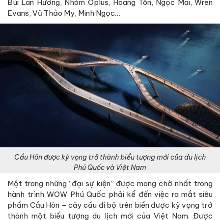
Bùi Lan Hương, Nhóm Oplus, Hoàng Tôn, Ngọc Mai, Wren
Evans, Vũ Thảo My, Minh Ngọc…
Cầu Hôn được kỳ vọng trở thành biểu tượng mới của du lịch
Phú Quốc và Việt Nam
Một trong những “đại sự kiện” được mong chờ nhất trong
hành trình WOW Phú Quốc phải kể đến việc ra mắt siêu
phẩm Cầu Hôn – cây cầu đi bộ trên biển được kỳ vọng trở
thành một biểu tượng du lịch mới của Việt Nam. Được