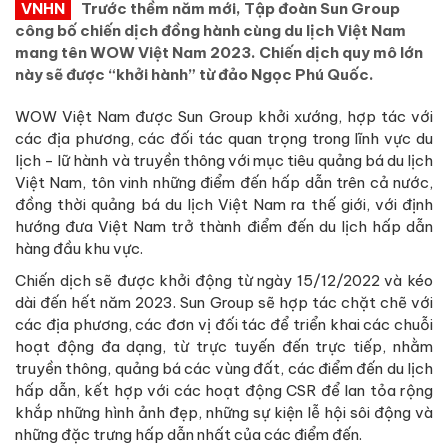
VNHN
Trước thềm năm mới, Tập đoàn Sun Group
công bố chiến dịch đồng hành cùng du lịch Việt Nam
mang tên WOW Việt Nam 2023. Chiến dịch quy mô lớn
này sẽ được “khởi hành” từ đảo Ngọc Phú Quốc.
WOW Việt Nam được Sun Group khởi xướng, hợp tác với
các địa phương, các đối tác quan trọng trong lĩnh vực du
lịch - lữ hành và truyền thông với mục tiêu quảng bá du lịch
Việt Nam, tôn vinh những điểm đến hấp dẫn trên cả nước,
đồng thời quảng bá du lịch Việt Nam ra thế giới, với định
hướng đưa Việt Nam trở thành điểm đến du lịch hấp dẫn
hàng đầu khu vực.
Chiến dịch sẽ được khởi động từ ngày 15/12/2022 và kéo
dài đến hết năm 2023. Sun Group sẽ hợp tác chặt chẽ với
các địa phương, các đơn vị đối tác để triển khai các chuỗi
hoạt động đa dạng, từ trực tuyến đến trực tiếp, nhằm
truyền thông, quảng bá các vùng đất, các điểm đến du lịch
hấp dẫn, kết hợp với các hoạt động CSR để lan tỏa rộng
khắp những hình ảnh đẹp, những sự kiện lễ hội sôi động và
những đặc trưng hấp dẫn nhất của các điểm đến.