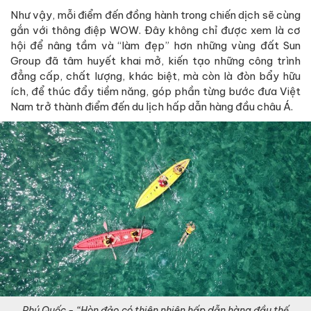
Như vậy, mỗi điểm đến đồng hành trong chiến dịch sẽ cùng
gắn với thông điệp WOW. Đây không chỉ được xem là cơ
hội để nâng tầm và “làm đẹp” hơn những vùng đất Sun
Group đã tâm huyết khai mở, kiến tạo những công trình
đẳng cấp, chất lượng, khác biệt, mà còn là đòn bẩy hữu
ích, để thúc đẩy tiềm năng, góp phần từng bước đưa Việt
Nam trở thành điểm đến du lịch hấp dẫn hàng đầu châu Á.
Phú Quốc - “Hòn đảo có thiên nhiên hấp dẫn hàng đầu thế