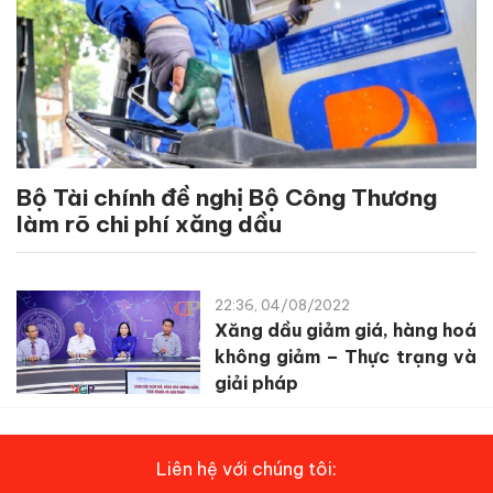
Bộ Tài chính đề nghị Bộ Công Thương
làm rõ chi phí xăng dầu
22:36, 04/08/2022
Xăng dầu giảm giá, hàng hoá
không giảm – Thực trạng và
giải pháp
Liên hệ với chúng tôi: