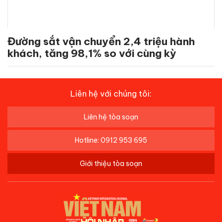
Đường sắt vận chuyển 2,4 triệu hành
khách, tăng 98,1% so với cùng kỳ
Liên hệ với chúng tôi:
Liên hệ tòa soạn
Hotline: 0912 953 695
Giới thiệu tòa soạn