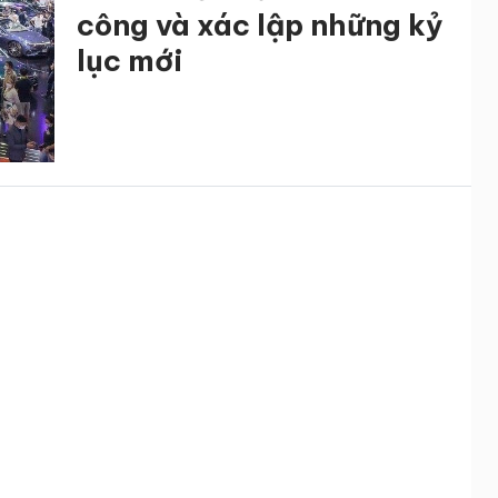
công và xác lập những kỷ
lục mới