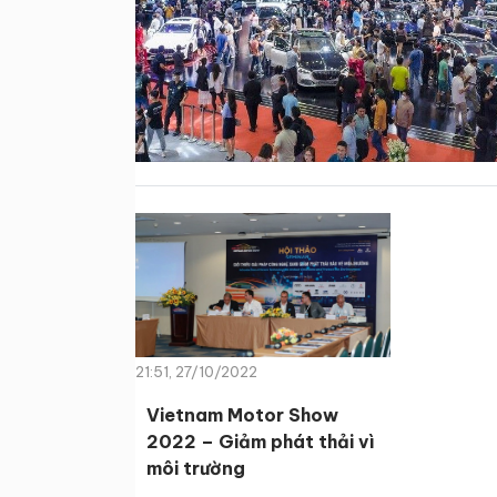
21:51, 27/10/2022
Vietnam Motor Show
2022 – Giảm phát thải vì
môi trường