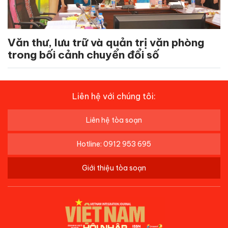
Văn thư, lưu trữ và quản trị văn phòng
trong bối cảnh chuyển đổi số
Liên hệ với chúng tôi:
Liên hệ tòa soạn
Hotline: 0912 953 695
Giới thiệu tòa soạn