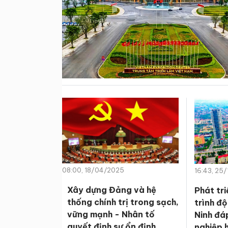
08:00, 18/04/2025
16:43, 25
Xây dựng Đảng và hệ
Phát tr
thống chính trị trong sạch,
trình độ
vững mạnh - Nhân tố
Ninh đá
quyết định sự ổn định
nghiệp h