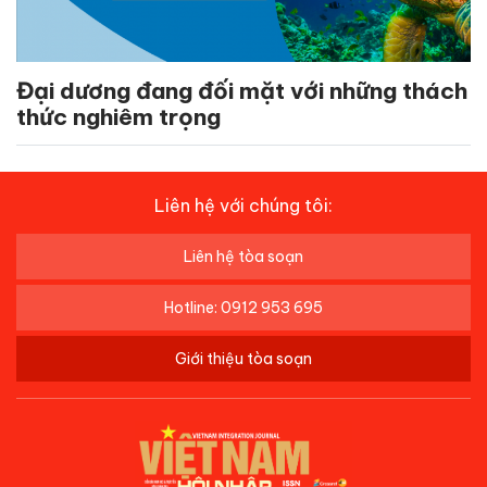
Đại dương đang đối mặt với những thách
thức nghiêm trọng
Liên hệ với chúng tôi:
Liên hệ tòa soạn
Hotline: 0912 953 695
Giới thiệu tòa soạn