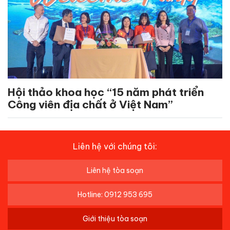
Hội thảo khoa học “15 năm phát triển
Công viên địa chất ở Việt Nam”
Liên hệ với chúng tôi:
Liên hệ tòa soạn
Hotline: 0912 953 695
Giới thiệu tòa soạn