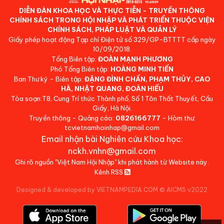
DIỄN ĐÀN KHOA HỌC VÀ THỰC TIỄN - TRUYỀN THÔNG
CHÍNH SÁCH TRONG HỘI NHẬP VÀ PHÁT TRIỂN THUỘC VIỆN
CHÍNH SÁCH, PHÁP LUẬT VÀ QUẢN LÝ
Giấy phép hoạt động Tạp chí Điện tử số 329/GP-BTTTT cấp ngày
10/09/2018.
Tổng Biên tập:
ĐOÀN MẠNH PHƯƠNG
Phó Tổng Biên tập:
HOÀNG MINH TIẾN
Ban Thư ký - Biên tập:
ĐẶNG ĐÌNH CHẤN, PHẠM THỦY, CAO
HÀ, NHẬT QUANG, ĐOÀN HIẾU
Tòa soạn:T8, Cung Trí thức Thành phố, Số 1 Tôn Thất Thuyết, Cầu
Giấy, Hà Nội.
Truyền thông - Quảng cáo:
0826166777
- Hòm thư:
tcvietnamhoinhap@gmail.com
Email nhận bài Nghiên cứu Khoa học:
nckh.vnhn@gmail.com
Ghi rõ nguồn "Việt Nam Hội Nhập" khi phát hành từ Website này.
Kênh RSS
Designed & developed by VIETNAMPEDIA.COM
©
AICMS v2022