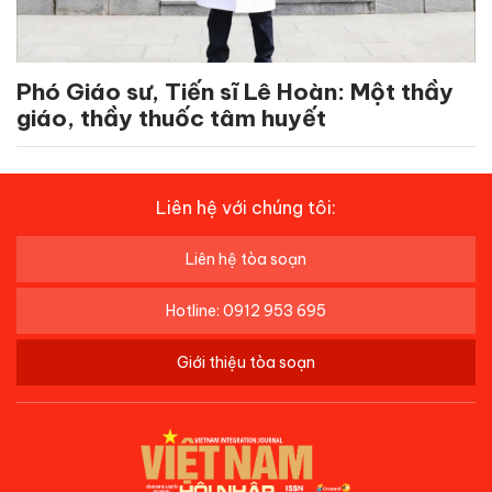
Phó Giáo sư, Tiến sĩ Lê Hoàn: Một thầy
giáo, thầy thuốc tâm huyết
Liên hệ với chúng tôi:
Liên hệ tòa soạn
Hotline: 0912 953 695
Giới thiệu tòa soạn