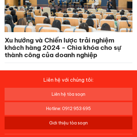
Xu hướng và Chiến lược trải nghiệm
khách hàng 2024 - Chìa khóa cho sự
thành công của doanh nghiệp
Liên hệ với chúng tôi:
Liên hệ tòa soạn
Hotline: 0912 953 695
Giới thiệu tòa soạn