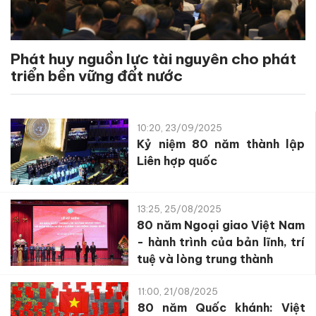
Phát huy nguồn lực tài nguyên cho phát
triển bền vững đất nước
10:20, 23/09/2025
Kỷ niệm 80 năm thành lập
Liên hợp quốc
13:25, 25/08/2025
80 năm Ngoại giao Việt Nam
- hành trình của bản lĩnh, trí
tuệ và lòng trung thành
11:00, 21/08/2025
80 năm Quốc khánh: Việt