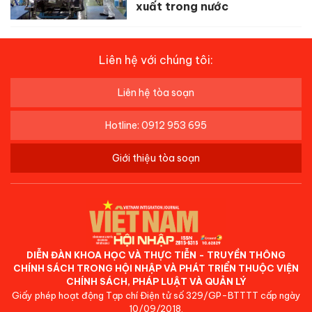
xuất trong nước
Liên hệ với chúng tôi:
Liên hệ tòa soạn
Hotline: 0912 953 695
Giới thiệu tòa soạn
DIỄN ĐÀN KHOA HỌC VÀ THỰC TIỄN - TRUYỀN THÔNG
CHÍNH SÁCH TRONG HỘI NHẬP VÀ PHÁT TRIỂN THUỘC VIỆN
CHÍNH SÁCH, PHÁP LUẬT VÀ QUẢN LÝ
Giấy phép hoạt động Tạp chí Điện tử số 329/GP-BTTTT cấp ngày
10/09/2018.