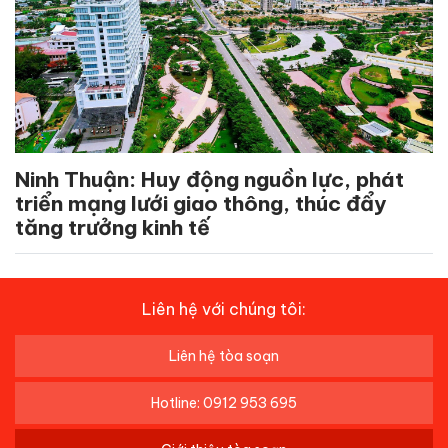
Ninh Thuận: Huy động nguồn lực, phát
triển mạng lưới giao thông, thúc đẩy
tăng trưởng kinh tế
Liên hệ với chúng tôi:
Liên hệ tòa soạn
Hotline: 0912 953 695