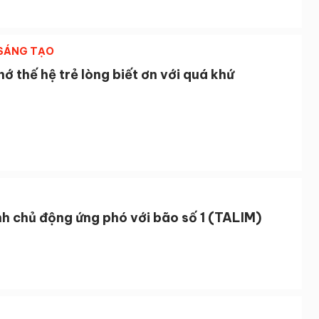
 SÁNG TẠO
ớ thế hệ trẻ lòng biết ơn với quá khứ
h chủ động ứng phó với bão số 1 (TALIM)