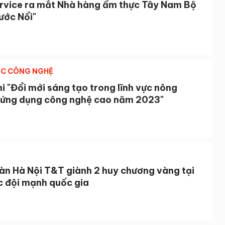
rvice ra mắt Nhà hàng ẩm thực Tây Nam Bộ
ước Nổi"
ỌC CÔNG NGHỆ
i "Đổi mới sáng tạo trong lĩnh vực nông
 ứng dụng công nghệ cao năm 2023"
àn Hà Nội T&T giành 2 huy chương vàng tại
c đội mạnh quốc gia