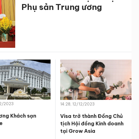
Phụ sản Trung ương
12/2023
14:28, 12/12/2023
ương Khách sạn
Visa trở thành Đồng Chủ
e
tịch Hội đồng Kinh doanh
tại Grow Asia