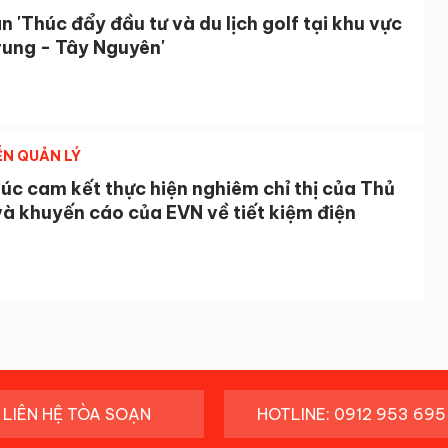
n 'Thúc đẩy đầu tư và du lịch golf tại khu vực
rung - Tây Nguyên'
ỄN QUẢN LÝ
úc cam kết thực hiện nghiêm chỉ thị của Thủ
à khuyến cáo của EVN về tiết kiệm điện
LIÊN HỆ TÒA SOẠN
HOTLINE: 0912 953 695