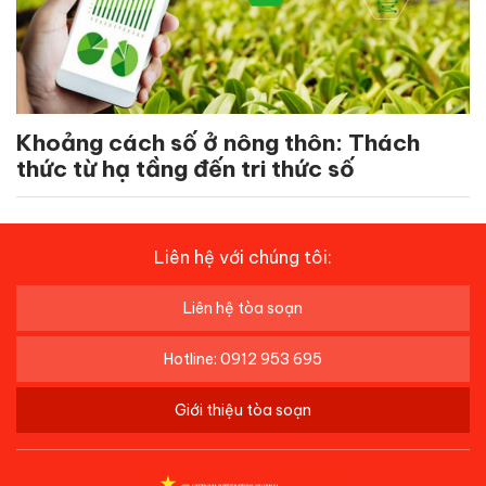
Khoảng cách số ở nông thôn: Thách
thức từ hạ tầng đến tri thức số
Liên hệ với chúng tôi:
Liên hệ tòa soạn
Hotline: 0912 953 695
Giới thiệu tòa soạn