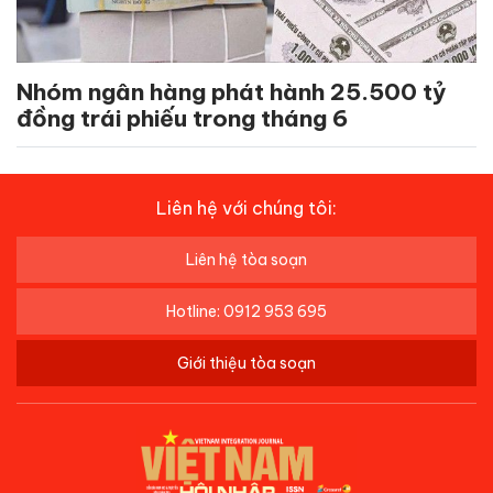
Nhóm ngân hàng phát hành 25.500 tỷ
đồng trái phiếu trong tháng 6
Liên hệ với chúng tôi:
Liên hệ tòa soạn
Hotline: 0912 953 695
Giới thiệu tòa soạn