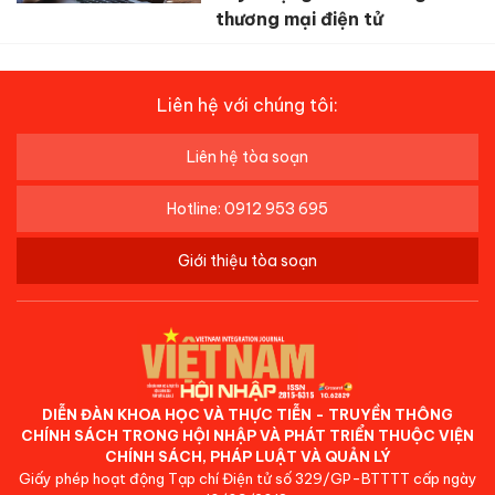
thương mại điện tử
Liên hệ với chúng tôi:
Liên hệ tòa soạn
Hotline: 0912 953 695
Giới thiệu tòa soạn
DIỄN ĐÀN KHOA HỌC VÀ THỰC TIỄN - TRUYỀN THÔNG
CHÍNH SÁCH TRONG HỘI NHẬP VÀ PHÁT TRIỂN THUỘC VIỆN
CHÍNH SÁCH, PHÁP LUẬT VÀ QUẢN LÝ
Giấy phép hoạt động Tạp chí Điện tử số 329/GP-BTTTT cấp ngày