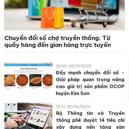
Chuyển đổi số chợ truyền thống: Từ
quầy hàng đến gian hàng trực tuyến
20:00, 05/01/2025
Đẩy mạnh chuyển đổi số -
Giải pháp quan trọng nâng
cao giá trị sản phẩm OCOP
huyện Kim Sơn
10:51, 30/06/2022
Bộ Thông tin và Truyền
thông phê duyệt 14 tiêu chí
xây dựng nền tảng sàn