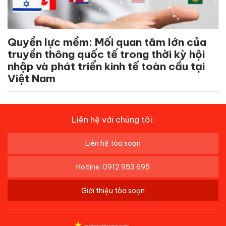
Quyền lực mềm: Mối quan tâm lớn của
truyền thông quốc tế trong thời kỳ hội
nhập và phát triển kinh tế toàn cầu tại
Việt Nam
Liên hệ với chúng tôi:
Liên hệ tòa soạn
Hotline: 0912 953 695
Giới thiệu tòa soạn