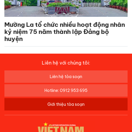
Mường La tổ chức nhiều hoạt động nhân
kỷ niệm 75 năm thành lập Đảng bộ
huyện
Liên hệ với chúng tôi:
Liên hệ tòa soạn
Hotline: 0912 953 695
Giới thiệu tòa soạn