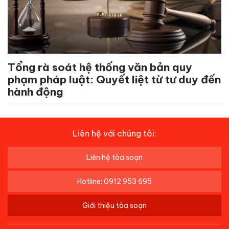
Tổng rà soát hệ thống văn bản quy
phạm pháp luật: Quyết liệt từ tư duy đến
hành động
Liên hệ với chúng tôi:
Liên hệ tòa soạn
Hotline: 0912 953 695
Giới thiệu tòa soạn