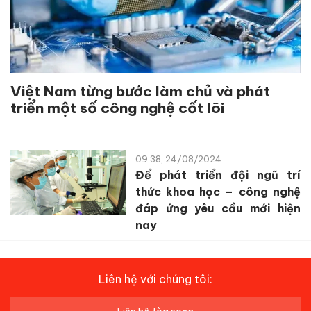
Việt Nam từng bước làm chủ và phát
triển một số công nghệ cốt lõi
09:38, 24/08/2024
Để phát triển đội ngũ trí
thức khoa học – công nghệ
đáp ứng yêu cầu mới hiện
nay
Liên hệ với chúng tôi: