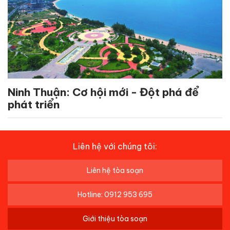
Ninh Thuận: Cơ hội mới - Đột phá để
phát triển
Liên hệ với chúng tôi:
Liên hệ tòa soạn
Hotline: 0912 953 695
Giới thiệu tòa soạn