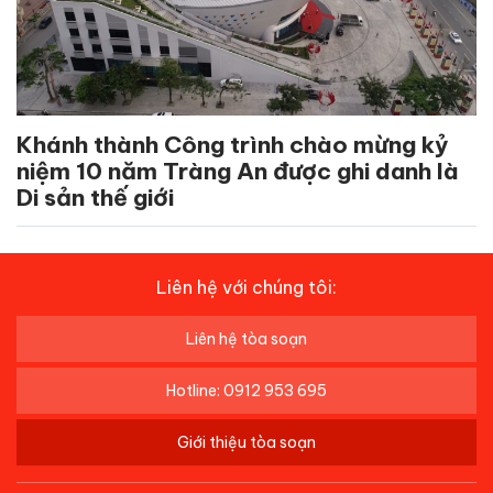
Khánh thành Công trình chào mừng kỷ
niệm 10 năm Tràng An được ghi danh là
Di sản thế giới
Liên hệ với chúng tôi:
Liên hệ tòa soạn
Hotline: 0912 953 695
Giới thiệu tòa soạn