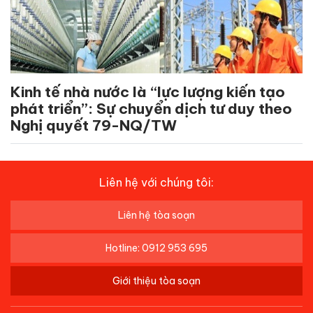
Kinh tế nhà nước là “lực lượng kiến tạo
phát triển”: Sự chuyển dịch tư duy theo
Nghị quyết 79-NQ/TW
Liên hệ với chúng tôi:
Liên hệ tòa soạn
Hotline: 0912 953 695
Giới thiệu tòa soạn