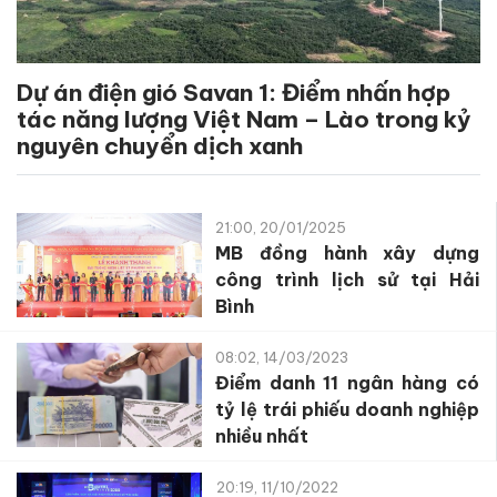
Dự án điện gió Savan 1: Điểm nhấn hợp
tác năng lượng Việt Nam – Lào trong kỷ
nguyên chuyển dịch xanh
21:00, 20/01/2025
MB đồng hành xây dựng
công trình lịch sử tại Hải
Bình
08:02, 14/03/2023
Điểm danh 11 ngân hàng có
tỷ lệ trái phiếu doanh nghiệp
nhiều nhất
20:19, 11/10/2022