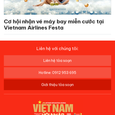
Cơ hội nhận vé máy bay miễn cước tại
Vietnam Airlines Festa
Liên hệ với chúng tôi:
Liên hệ tòa soạn
Hotline: 0912 953 695
Giới thiệu tòa soạn