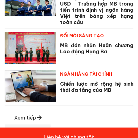
USD – Trường hợp MB trong
tiến trình định vị ngân hàng
Việt trên bảng xếp hạng
toàn cầu
ĐỔI MỚI SÁNG TẠO
MB đón nhận Huân chương
Lao động Hạng Ba
NGÂN HÀNG TÀI CHÍNH
Chiến lược mở rộng hệ sinh
thái đa tầng của MB
Xem tiếp
Liên hệ với chúng tôi: