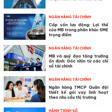
NGÂN HÀNG TÀI CHÍNH
Cấp vốn lưu động: Lợi thế
của MB trong phân khúc SME
trọng điểm
NGÂN HÀNG TÀI CHÍNH
MB và quỹ đạo tăng trưởng
ổn định: Góc nhìn từ các chỉ
số tài chính
NGÂN HÀNG TÀI CHÍNH
Ngân hàng TMCP Quân đội
thiết kế gói vay linh hoạt
theo nhu cầu thị trường
HÀNH TRÌNH SỐ