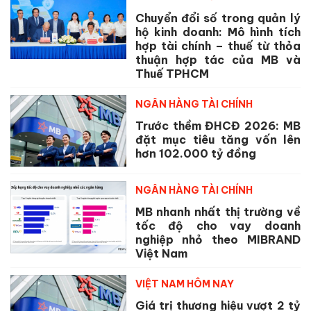
Chuyển đổi số trong quản lý
hộ kinh doanh: Mô hình tích
hợp tài chính – thuế từ thỏa
thuận hợp tác của MB và
Thuế TPHCM
NGÂN HÀNG TÀI CHÍNH
Trước thềm ĐHCĐ 2026: MB
đặt mục tiêu tăng vốn lên
hơn 102.000 tỷ đồng
NGÂN HÀNG TÀI CHÍNH
MB nhanh nhất thị trường về
tốc độ cho vay doanh
nghiệp nhỏ theo MIBRAND
Việt Nam
VIỆT NAM HÔM NAY
Giá trị thương hiệu vượt 2 tỷ