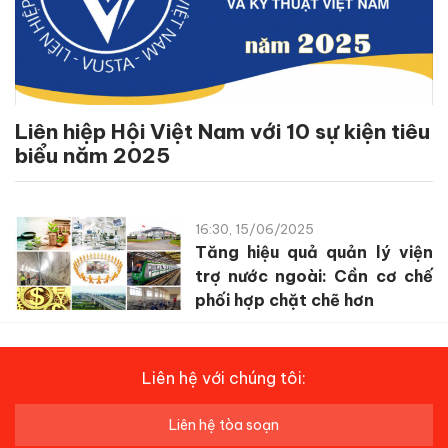
Liên hiệp Hội Việt Nam với 10 sự kiện tiêu
biểu năm 2025
16:30, 15/06/2025
Tăng hiệu quả quản lý viện
trợ nước ngoài: Cần cơ chế
phối hợp chặt chẽ hơn
Liên hệ với chúng tôi:
Liên hệ tòa soạn