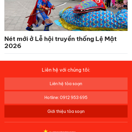
Nét mới ở Lễ hội truyền thống Lệ Mật
2026
Liên hệ với chúng tôi:
Liên hệ tòa soạn
Hotline: 0912 953 695
Giới thiệu tòa soạn