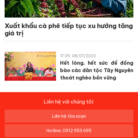
Xuất khẩu cà phê tiếp tục xu hướng tăng
giá trị
17:39, 08/07/2023
Hết lòng, hết sức để đồng
bào các dân tộc Tây Nguyên
thoát nghèo bền vững
Liên hệ với chúng tôi:
Liên hệ tòa soạn
Hotline: 0912 953 695