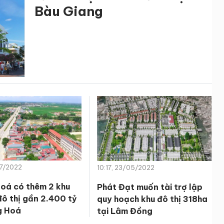
Bàu Giang
07/2022
10:17, 23/05/2022
oá có thêm 2 khu
Phát Đạt muốn tài trợ lập
đô thị gần 2.400 tỷ
quy hoạch khu đô thị 318ha
g Hoá
tại Lâm Đồng