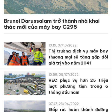
Brunei Darussalam trở thành nhà khai
thác mới của máy bay C295
10:19, 07/10/2022
Thị trường dịch vụ máy bay
thương mại sẽ tăng gấp đôi
giá trị vào năm 2041
10:59, 05/07/2022
VEC phục vụ hơn 25 triệu
lượt phương tiện trong 6
tháng đầu năm
07:47, 23/04/2022
Gấp rút hoàn thành đường