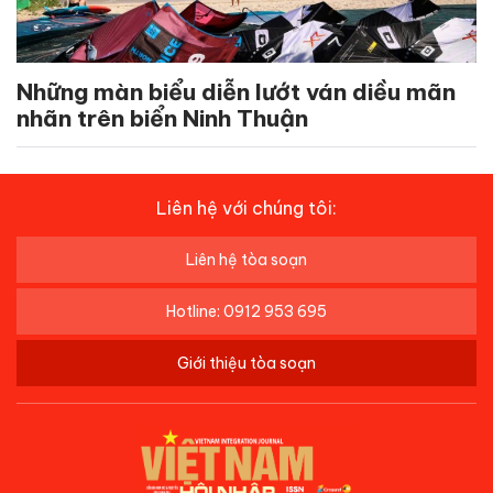
Những màn biểu diễn lướt ván diều mãn
nhãn trên biển Ninh Thuận
Liên hệ với chúng tôi:
Liên hệ tòa soạn
Hotline: 0912 953 695
Giới thiệu tòa soạn