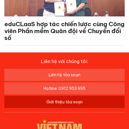
eduCLaaS hợp tác chiến lược cùng Công
viên Phần mềm Quân đội về Chuyển đổi
số
Liên hệ với chúng tôi:
Liên hệ tòa soạn
Hotline: 0912 953 695
Giới thiệu tòa soạn