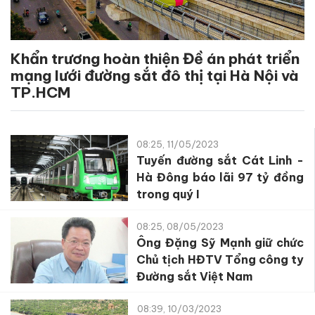
Khẩn trương hoàn thiện Đề án phát triển
mạng lưới đường sắt đô thị tại Hà Nội và
TP.HCM
08:25, 11/05/2023
Tuyến đường sắt Cát Linh -
Hà Đông báo lãi 97 tỷ đồng
trong quý I
08:25, 08/05/2023
Ông Đặng Sỹ Mạnh giữ chức
Chủ tịch HĐTV Tổng công ty
Đường sắt Việt Nam
08:39, 10/03/2023