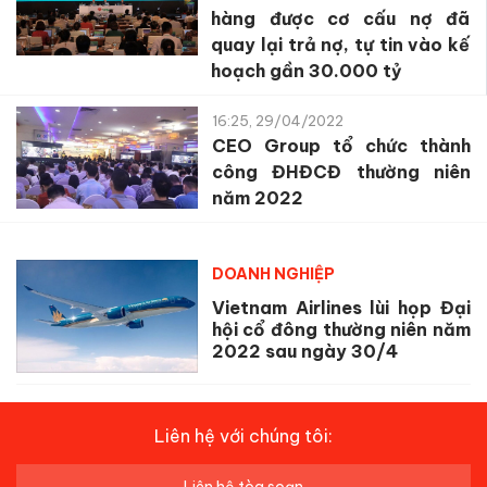
hàng được cơ cấu nợ đã
quay lại trả nợ, tự tin vào kế
hoạch gần 30.000 tỷ
16:25, 29/04/2022
CEO Group tổ chức thành
công ĐHĐCĐ thường niên
năm 2022
DOANH NGHIỆP
Vietnam Airlines lùi họp Đại
hội cổ đông thường niên năm
2022 sau ngày 30/4
Liên hệ với chúng tôi:
Liên hệ tòa soạn