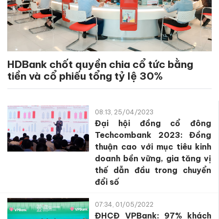
HDBank chốt quyền chia cổ tức bằng
tiền và cổ phiếu tổng tỷ lệ 30%
08:13, 25/04/2023
Đại hội đồng cổ đông
Techcombank 2023: Đồng
thuận cao với mục tiêu kinh
doanh bền vững, gia tăng vị
thế dẫn đầu trong chuyển
đổi số
07:34, 01/05/2022
ĐHCĐ VPBank: 97% khách