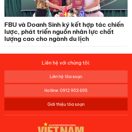
FBU và Doanh Sinh ký kết hợp tác chiến
lược, phát triển nguồn nhân lực chất
lượng cao cho ngành du lịch
Liên hệ với chúng tôi:
Liên hệ tòa soạn
Hotline: 0912 953 695
Giới thiệu tòa soạn