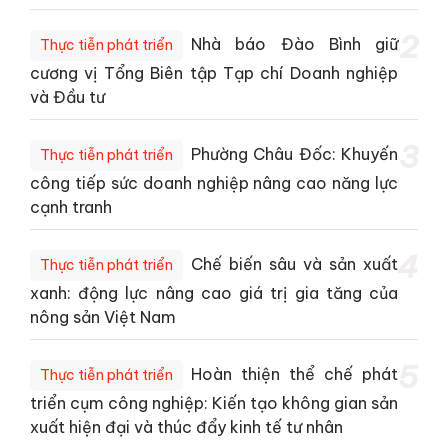
2
Nhà báo Đào Bình giữ
Thực tiễn phát triển
cương vị Tổng Biên tập Tạp chí Doanh nghiệp
và Đầu tư
3
Phường Châu Đốc: Khuyến
Thực tiễn phát triển
công tiếp sức doanh nghiệp nâng cao năng lực
cạnh tranh
4
Chế biến sâu và sản xuất
Thực tiễn phát triển
xanh: động lực nâng cao giá trị gia tăng của
nông sản Việt Nam
5
Hoàn thiện thể chế phát
Thực tiễn phát triển
triển cụm công nghiệp: Kiến tạo không gian sản
xuất hiện đại và thúc đẩy kinh tế tư nhân