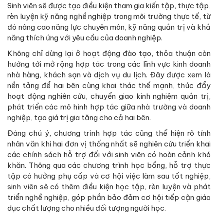
Sinh viên sẽ được tạo điều kiện tham gia kiến tập, thực tập,
rèn luyện kỹ năng nghề nghiệp trong môi trường thực tế, từ
đó nâng cao năng lực chuyên môn, kỹ năng quản trị và khả
năng thích ứng với yêu cầu của doanh nghiệp.
Không chỉ dừng lại ở hoạt động đào tạo, thỏa thuận còn
hướng tới mở rộng hợp tác trong các lĩnh vực kinh doanh
nhà hàng, khách sạn và dịch vụ du lịch. Đây được xem là
nền tảng để hai bên cùng khai thác thế mạnh, thúc đẩy
hoạt động nghiên cứu, chuyển giao kinh nghiệm quản trị,
phát triển các mô hình hợp tác giữa nhà trường và doanh
nghiệp, tạo giá trị gia tăng cho cả hai bên.
Đáng chú ý, chương trình hợp tác cũng thể hiện rõ tính
nhân văn khi hai đơn vị thống nhất sẽ nghiên cứu triển khai
các chính sách hỗ trợ đối với sinh viên có hoàn cảnh khó
khăn. Thông qua các chương trình học bổng, hỗ trợ thực
tập có hưởng phụ cấp và cơ hội việc làm sau tốt nghiệp,
sinh viên sẽ có thêm điều kiện học tập, rèn luyện và phát
triển nghề nghiệp, góp phần bảo đảm cơ hội tiếp cận giáo
dục chất lượng cho nhiều đối tượng người học.