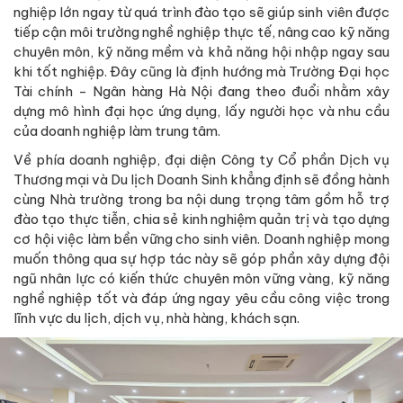
nghiệp lớn ngay từ quá trình đào tạo sẽ giúp sinh viên được
tiếp cận môi trường nghề nghiệp thực tế, nâng cao kỹ năng
chuyên môn, kỹ năng mềm và khả năng hội nhập ngay sau
khi tốt nghiệp. Đây cũng là định hướng mà Trường Đại học
Tài chính - Ngân hàng Hà Nội đang theo đuổi nhằm xây
dựng mô hình đại học ứng dụng, lấy người học và nhu cầu
của doanh nghiệp làm trung tâm.
Về phía doanh nghiệp, đại diện Công ty Cổ phần Dịch vụ
Thương mại và Du lịch Doanh Sinh khẳng định sẽ đồng hành
cùng Nhà trường trong ba nội dung trọng tâm gồm hỗ trợ
đào tạo thực tiễn, chia sẻ kinh nghiệm quản trị và tạo dựng
cơ hội việc làm bền vững cho sinh viên. Doanh nghiệp mong
muốn thông qua sự hợp tác này sẽ góp phần xây dựng đội
ngũ nhân lực có kiến thức chuyên môn vững vàng, kỹ năng
nghề nghiệp tốt và đáp ứng ngay yêu cầu công việc trong
lĩnh vực du lịch, dịch vụ, nhà hàng, khách sạn.