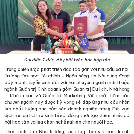
Đại diện 2 đơn vị ký kết biên bản hợp tác
Trong chiến lược phát triển đào tạo gắn với nhu cầu xã hội,
Trường Đại học Tài chính - Ngân hàng Hà Nội cũng đang
đẩy mạnh tuyển sinh đối với hai chuyên ngành mới thuộc
ngành Quản trị Kinh doanh gồm Quản trị Du lịch, Nhà hàng
– Khách sạn và Quản trị Marketing. Việc mở thêm các
chuyên ngành này được kỳ vọng sẽ đáp ứng nhu cầu nhân
lực chất lượng cao của các doanh nghiệp trong lĩnh vực
dịch vụ, du lịch và kinh tế số, đồng thời tạo thêm nhiều cơ
hội học tập và lựa chọn nghề nghiệp cho người học.
Theo lãnh đạo Nhà trường, việc hợp tác với các doanh