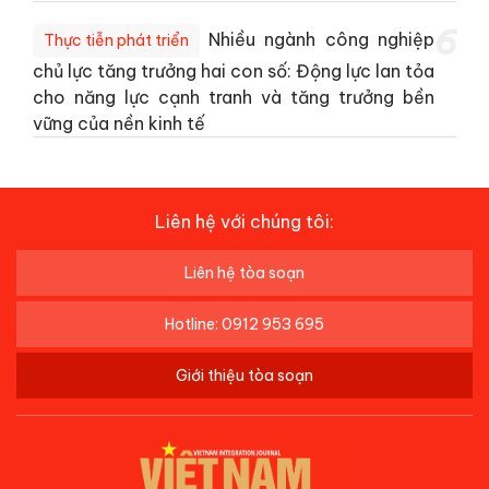
6
Nhiều ngành công nghiệp
Thực tiễn phát triển
chủ lực tăng trưởng hai con số: Động lực lan tỏa
cho năng lực cạnh tranh và tăng trưởng bền
vững của nền kinh tế
Liên hệ với chúng tôi:
Liên hệ tòa soạn
Hotline: 0912 953 695
Giới thiệu tòa soạn