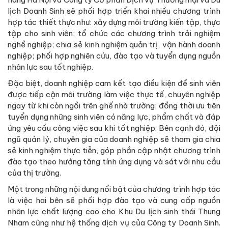
lịch Doanh Sinh sẽ phối hợp triển khai nhiều chương trình
hợp tác thiết thực như: xây dựng môi trường kiến tập, thực
tập cho sinh viên; tổ chức các chương trình trải nghiệm
nghề nghiệp; chia sẻ kinh nghiệm quản trị, vận hành doanh
nghiệp; phối hợp nghiên cứu, đào tạo và tuyển dụng nguồn
nhân lực sau tốt nghiệp.
Đặc biệt, doanh nghiệp cam kết tạo điều kiện để sinh viên
được tiếp cận môi trường làm việc thực tế, chuyên nghiệp
ngay từ khi còn ngồi trên ghế nhà trường; đồng thời ưu tiên
tuyển dụng những sinh viên có năng lực, phẩm chất và đáp
ứng yêu cầu công việc sau khi tốt nghiệp. Bên cạnh đó, đội
ngũ quản lý, chuyên gia của doanh nghiệp sẽ tham gia chia
sẻ kinh nghiệm thực tiễn, góp phần cập nhật chương trình
đào tạo theo hướng tăng tính ứng dụng và sát với nhu cầu
của thị trường.
Một trong những nội dung nổi bật của chương trình hợp tác
là việc hai bên sẽ phối hợp đào tạo và cung cấp nguồn
nhân lực chất lượng cao cho Khu Du lịch sinh thái Thung
Nham cũng như hệ thống dịch vụ của Công ty Doanh Sinh.