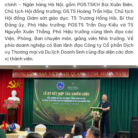
chính - Ngân hàng Hà Nội, gồm PGS.TSKH Bùi Xuân Biên,
Chủ tịch Hội đồng trường; GS.TS Hoàng Trần Hậu, Chủ tịch
Hội đồng Giám sát giáo dục; TS Trương Hồng Hải, Bí thư
Đảng ủy, Phó Hiệu trưởng; PGS.TS Trần Duy Kiều và TS
Nguyễn Xuân Thắng, Phó Hiệu trưởng cùng lãnh đạo các
Viện, Phòng, Ban chuyên môn, giảng viên Nhà trường. Về
phía doanh nghiệp có Ban lãnh đạo Công ty Cổ phần Dịch
vụ Thương mại và Du lịch Doanh Sinh cùng đại diện các đơn
vị thành viên.