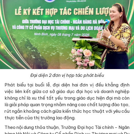
Đại diện 2 đơn vị hợp tác phát biểu
Phát biểu tại buổi lễ, đại diện hai đơn vị đều khẳng định
việc liên kết giữa cơ sở giáo dục đại học và doanh nghiệp
không chỉ là xu thế tất yếu trong giáo dục hiện đại mà còn
là giải pháp quan trọng nhằm nâng cao chất lượng đào tạo,
rút ngắn khoảng cách giữa kiến thức học thuật với yêu cầu
thực tiễn của thị trường lao động.
Theo nội dung thỏa thuận, Trường Đại học Tài chính - Ngân
hàng Hà Nội và Công ty Cổ phần Dịch vụ Thương mại và Du