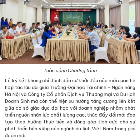
Toàn cảnh Chương trình
Lễ ký kết không chỉ đánh dấu sự khởi đầu của mối quan hệ
hợp tác lâu dài giữa Trường Đại học Tài chính - Ngân hàng
Hà Nội và Công ty Cổ phần Dịch vụ Thương mại và Du lịch
Doanh Sinh mà còn thể hiện xu hướng tăng cường liên kết
giữa cơ sở giáo dục đại học với doanh nghiệp nhằm phát
triển nguồn nhân lực chất lượng cao, thúc đẩy đổi mới đào
tạo theo hướng thực tiễn và đóng góp tích cực cho sự
phát triển bền vững của ngành du lịch Việt Nam trong giai
đoạn mới.