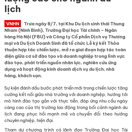
lịch
VNHN
Trưa ngày 8/7, tại Khu Du lịch sinh thái Thung
Nham (Ninh Bình), Trường Đại học Tài chính – Ngân
hàng Hà Nội (FBU) và Công ty Cổ phần Dịch vụ Thương
mại và Du lịch Doanh Sinh đã tổ chức Lễ ký kết Thỏa
thuận hợp tác chiến lược, mở ra giai đoạn hợp tác toàn
diện giữa cơ sở đào tạo và doanh nghiệp trong lĩnh vực
đào tạo, phát triển nguồn nhân lực, nghiên cứu ứng
dụng và hoạt động kinh doanh dịch vụ du lịch, nhà
hàng, khách sạn.
Sự kiện đánh dấu bước phát triển mới trong chiến lược tăng
cường kết nối giữa nhà trường với doanh nghiệp, hướng tới
mô hình đào tạo gắn với thực tiễn, đáp ứng nhu cầu ngày
càng cao của thị trường lao động trong bối cảnh ngành du
lịch đang phục hồi mạnh mẽ và chuyển đổi theo hướng
chuyên nghiệp, hiện đại.
Tham dự chương trình có lãnh đạo Trường Đại học Tài