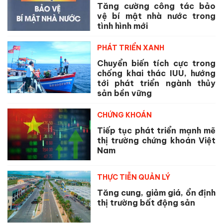
Tăng cường công tác bảo
vệ bí mật nhà nước trong
tình hình mới
PHÁT TRIỂN XANH
Chuyển biến tích cực trong
chống khai thác IUU, hướng
tới phát triển ngành thủy
sản bền vững
CHỨNG KHOÁN
Tiếp tục phát triển mạnh mẽ
thị trường chứng khoán Việt
Nam
THỰC TIỄN QUẢN LÝ
Tăng cung, giảm giá, ổn định
thị trường bất động sản