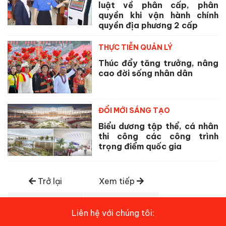
luật về phân cấp, phân
quyền khi vận hành chính
quyền địa phương 2 cấp
THỰC TIỄN QUẢN LÝ
Thúc đẩy tăng trưởng, nâng
cao đời sống nhân dân
ĐỔI MỚI SÁNG TẠO
Biểu dương tập thể, cá nhân
thi công các công trình
trọng điểm quốc gia
Trở lại
Xem tiếp
Liên hệ với chúng tôi: