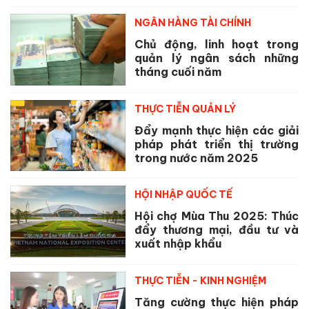
NGÂN HÀNG TÀI CHÍNH
Chủ động, linh hoạt trong
quản lý ngân sách những
tháng cuối năm
THỰC TIỄN QUẢN LÝ
Đẩy mạnh thực hiện các giải
pháp phát triển thị trường
trong nước năm 2025
HỘI NHẬP QUỐC TẾ
Hội chợ Mùa Thu 2025: Thúc
đẩy thương mại, đầu tư và
xuất nhập khẩu
THỰC TIỄN - KINH NGHIỆM
Tăng cường thực hiện pháp