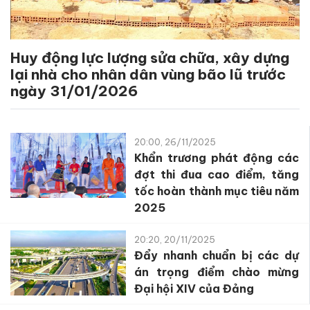
Huy động lực lượng sửa chữa, xây dựng
lại nhà cho nhân dân vùng bão lũ trước
ngày 31/01/2026
20:00, 26/11/2025
Khẩn trương phát động các
đợt thi đua cao điểm, tăng
tốc hoàn thành mục tiêu năm
2025
20:20, 20/11/2025
Đẩy nhanh chuẩn bị các dự
án trọng điểm chào mừng
Đại hội XIV của Đảng