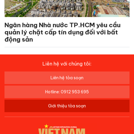
Ngân hàng Nhà nước TP.HCM yêu cầu
quản lý chặt cấp tín dụng đối với bất
động sản
Liên hệ với chúng tôi:
Liên hệ tòa soạn
Hotline: 0912 953 695
Giới thiệu tòa soạn