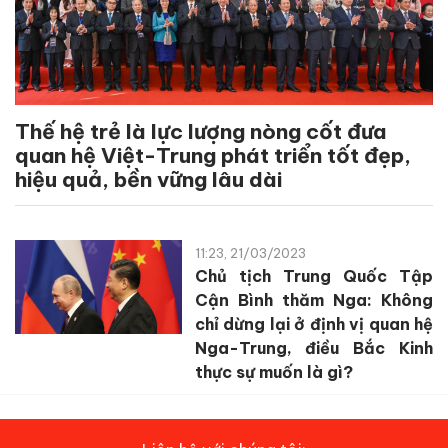
Thế hệ trẻ là lực lượng nòng cốt đưa
quan hệ Việt-Trung phát triển tốt đẹp,
hiệu quả, bền vững lâu dài
11:23, 21/03/2023
Chủ tịch Trung Quốc Tập
Cận Bình thăm Nga: Không
chỉ dừng lại ở định vị quan hệ
Nga-Trung, điều Bắc Kinh
thực sự muốn là gì?