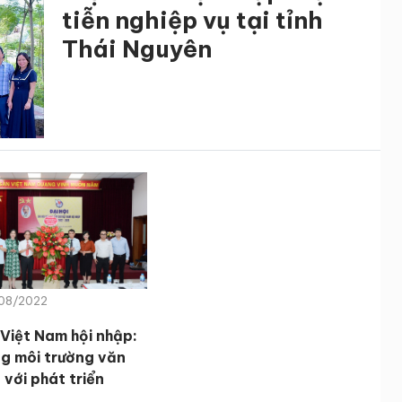
tiễn nghiệp vụ tại tỉnh
Thái Nguyên
/08/2022
 Việt Nam hội nhập:
g môi trường văn
 với phát triển