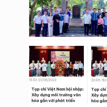
13:33, 21/08/2022
22:49, 18
Tạp chí Việt Nam hội nhập:
Tạp chí
Xây dựng môi trường văn
Xây dựn
hóa gắn với phát triển
hóa gắn