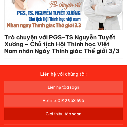
Trò chuyện với PGS-TS Nguyễn Tuyết
Xương – Chủ tịch Hội Thính học Việt
Nam nhân Ngày Thính giác Thế giới 3/3
Liên hệ với chúng tôi:
Liên hệ tòa soạn
Hotline: 0912 953 695
Giới thiệu tòa soạn