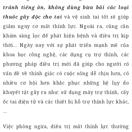
tránh tiếng ồn, không dùng bừa bãi các loại
thuốc gây độc cho tai
và vệ sinh tai tốt sẽ giúp
giảm nguy cơ mất thính lực. Ngoài ra, cũng cần
khám sàng lọc để phát hiện bệnh và điều trị kịp
thời… Ngày nay với sự phát triển mạnh mẽ của
khoa học công nghệ, các dụng cụ trợ thính, các
phương pháp điều trị mới đã giúp cho người có
vấn đề về thính giác có cuộc sống dễ chịu hơn, có
nhiều cơ hội hơn khắc phục những hệ lụy do
khuyết tật gây ra như: sử dụng máy trợ thính, cấy
ốc tai điện tử và các thiết bị hỗ trợ thính lực khác,
…
Việc phòng ngừa, điều trị mất thính lực thường