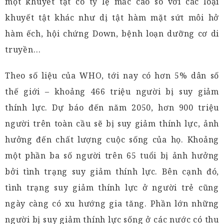
một khuyết tật có tỷ lệ mắc cao so với các loại
khuyết tật khác như dị tật hàm mặt sứt môi hở
hàm ếch, hội chứng Down, bệnh loạn dưỡng cơ di
truyền…
Theo số liệu của WHO, tới nay có hơn 5% dân số
thế giới – khoảng 466 triệu người bị suy giảm
thính lực. Dự báo đến năm 2050, hơn 900 triệu
người trên toàn cầu sẽ bị suy giảm thính lực, ảnh
hưởng đến chất lượng cuộc sống của họ. Khoảng
một phần ba số người trên 65 tuổi bị ảnh hưởng
bởi tình trạng suy giảm thính lực. Bên cạnh đó,
tình trạng suy giảm thính lực ở người trẻ cũng
ngày càng có xu hướng gia tăng. Phần lớn những
người bị suy giảm thính lực sống ở các nước có thu