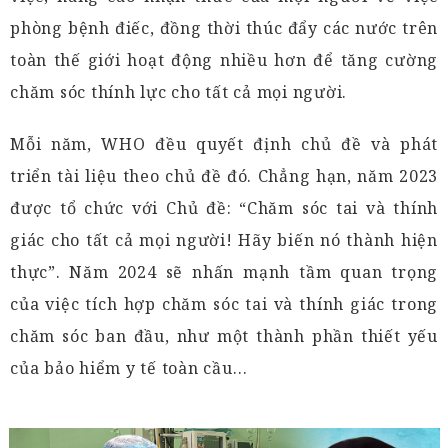
phòng bệnh điếc, đồng thời thúc đẩy các nước trên
toàn thế giới hoạt động nhiều hơn để tăng cường
chăm sóc thính lực cho tất cả mọi người.
Mỗi năm, WHO đều quyết định chủ đề và phát
triển tài liệu theo chủ đề đó. Chẳng hạn, năm 2023
được tổ chức với Chủ đề: “Chăm sóc tai và thính
giác cho tất cả mọi người! Hãy biến nó thành hiện
thực”. Năm 2024 sẽ nhấn mạnh tầm quan trọng
của việc tích hợp chăm sóc tai và thính giác trong
chăm sóc ban đầu, như một thành phần thiết yếu
của bảo hiểm y tế toàn cầu…