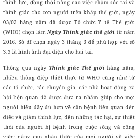
thính lực, đồng thời nâng cao việc chăm sóc tai và
thính giác cho con người trên khắp thế giới, ngày
03/03 hàng năm đã được Tổ chức Y tế Thế giới
(WHO) chọn làm
Ngày Thính giác thế giới
từ năm
2016. Sở dĩ chọn ngày 3 tháng 3 để phù hợp với số
3.3 là hình ảnh đại diện cho hai tai.
Thông qua ngày
Thính giác Thế giới
hàng năm,
nhiều thông điệp thiết thực từ WHO cũng như từ
các tổ chức, các chuyên gia, các nhà hoạt động xã
hội liện quan đã được đưa ra nhằm giúp cho mọi
người hiểu đầy đủ hơn về căn bệnh liên quan đến
điếc và giảm thính lực, đến những tác hại, sự thiệt
thòi của người bị bệnh trong cuộc sống và công
việc; nâng cao nhận thức của mọi người về việc