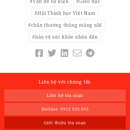
Vấn đề sự kiện
Giáo dục
Hội Thính học Việt Nam
chấn thương thủng màng nhĩ
bảo vệ sức khỏe nhân dân
Liên hệ với chúng tôi:
Liên hệ tòa soạn
Hotline: 0912 953 695
Giới thiệu tòa soạn