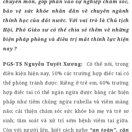
chuyên môn, góp phần vào sự nghiệp chăm sóc,
bảo vệ sức khỏe nhân dân về chuyên ngành
thính học của đất nước. Với vai trò là Chủ tịch
Hội, Phó Giáo sư có thể chia sẻ thêm về những
biện pháp phòng và điều trị mất thính lực hiện
nay ?
PGS-TS Nguyễn Tuyết Xương:
Có thể nói, trong
điều kiện hiện nay, 50% các trường hợp điếc tai có
thể phòng tránh được. Riêng ở trẻ em, 60% trường
hợp điếc tai có thể ngăn ngừa được bằng các biện
pháp như tiêm chủng ngừa rubella và viêm màng
não; cải thiện chăm sóc sức khỏe bà mẹ và trẻ sơ
sinh; tầm soát và xử trí sớm bệnh viêm tai giữa.
Còn với người lớn, biết cách nghe
“an toàn”, cần