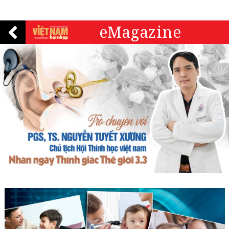
eMagazine