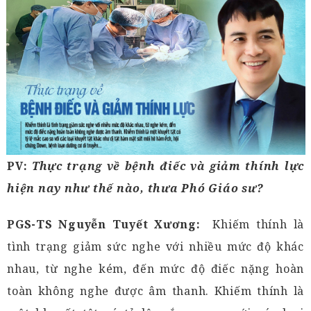
PV:
Thực trạng về bệnh điếc và giảm thính lực
hiện nay như thế nào, thưa Phó Giáo sư?
PGS-TS Nguyễn Tuyết Xương:
Khiếm thính là
tình trạng giảm sức nghe với nhiều mức độ khác
nhau, từ nghe kém, đến mức độ điếc nặng hoàn
toàn không nghe được âm thanh. Khiếm thính là