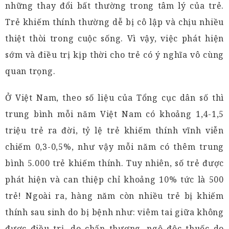
những thay đổi bất thường trong tâm lý của trẻ.
Trẻ khiếm thính thường dễ bị cô lập và chịu nhiều
thiệt thòi trong cuộc sống. Vì vậy, việc phát hiện
sớm và điều trị kịp thời cho trẻ có ý nghĩa vô cùng
quan trọng.
Ở Việt Nam, theo số liệu của Tổng cục dân số thì
trung bình mỗi năm Việt Nam có khoảng 1,4-1,5
triệu trẻ ra đời, tỷ lệ trẻ khiếm thính vĩnh viễn
chiếm 0,3-0,5%, như vậy mỗi năm có thêm trung
bình 5.000 trẻ khiếm thính. Tuy nhiên, số trẻ được
phát hiện và can thiệp chỉ khoảng 10% tức là 500
trẻ! Ngoài ra, hàng năm còn nhiều trẻ bị khiếm
thính sau sinh do bị bệnh như: viêm tai giữa không
được điều trị, do chấn thương, ngộ độc thuốc do