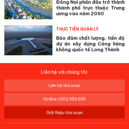
Đồng Nai phấn đấu trở thành
thành phố trực thuộc Trung
ương vào năm 2050
THỰC TIỄN QUẢN LÝ
Bảo đảm chất lượng, tiến độ
dự án xây dựng Cảng hàng
không quốc tế Long Thành
Liên hệ với chúng tôi:
Liên hệ tòa soạn
Hotline: 0912 953 695
Giới thiệu tòa soạn