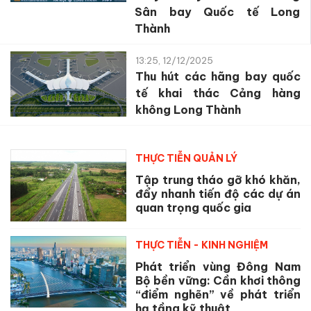
Sân bay Quốc tế Long
Thành
13:25, 12/12/2025
Thu hút các hãng bay quốc
tế khai thác Cảng hàng
không Long Thành
THỰC TIỄN QUẢN LÝ
Tập trung tháo gỡ khó khăn,
đẩy nhanh tiến độ các dự án
quan trọng quốc gia
THỰC TIỄN - KINH NGHIỆM
Phát triển vùng Đông Nam
Bộ bền vững: Cần khơi thông
“điểm nghẽn” về phát triển
hạ tầng kỹ thuật