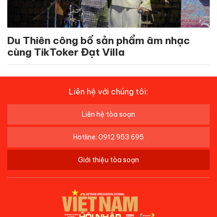
Du Thiên công bố sản phẩm âm nhạc
cùng TikToker Đạt Villa
Liên hệ với chúng tôi:
Liên hệ tòa soạn
Hotline: 0912 953 695
Giới thiệu tòa soạn