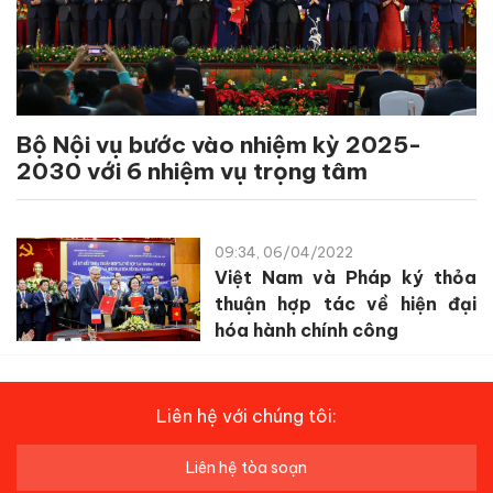
Bộ Nội vụ bước vào nhiệm kỳ 2025-
2030 với 6 nhiệm vụ trọng tâm
09:34, 06/04/2022
Việt Nam và Pháp ký thỏa
thuận hợp tác về hiện đại
hóa hành chính công
Liên hệ với chúng tôi:
Liên hệ tòa soạn