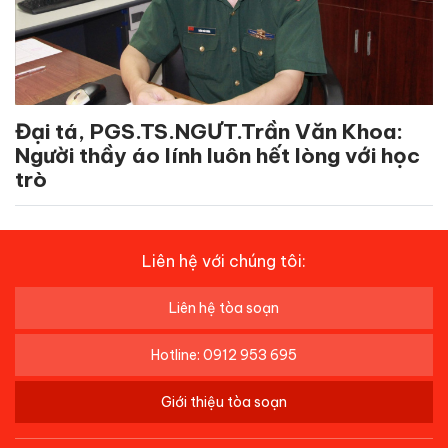
Đại tá, PGS.TS.NGƯT.Trần Văn Khoa:
Người thầy áo lính luôn hết lòng với học
trò
Liên hệ với chúng tôi:
Liên hệ tòa soạn
Hotline: 0912 953 695
Giới thiệu tòa soạn